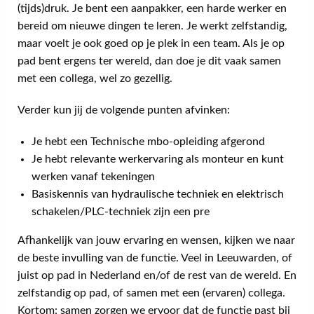
(tijds)druk. Je bent een aanpakker, een harde werker en
bereid om nieuwe dingen te leren. Je werkt zelfstandig,
maar voelt je ook goed op je plek in een team. Als je op
pad bent ergens ter wereld, dan doe je dit vaak samen
met een collega, wel zo gezellig.
Verder kun jij de volgende punten afvinken:
Je hebt een Technische mbo-opleiding afgerond
Je hebt relevante werkervaring als monteur en kunt
werken vanaf tekeningen
Basiskennis van hydraulische techniek en elektrisch
schakelen/PLC-techniek zijn een pre
Afhankelijk van jouw ervaring en wensen, kijken we naar
de beste invulling van de functie. Veel in Leeuwarden, of
juist op pad in Nederland en/of de rest van de wereld. En
zelfstandig op pad, of samen met een (ervaren) collega.
Kortom: samen zorgen we ervoor dat de functie past bij