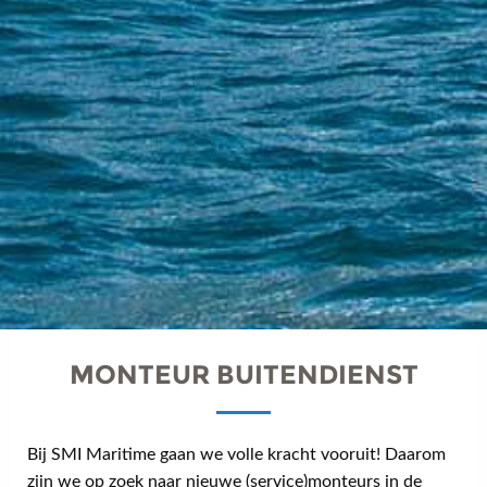
MONTEUR BUITENDIENST
Bij SMI Maritime gaan we volle kracht vooruit! Daarom
zijn we op zoek naar nieuwe (service)monteurs in de